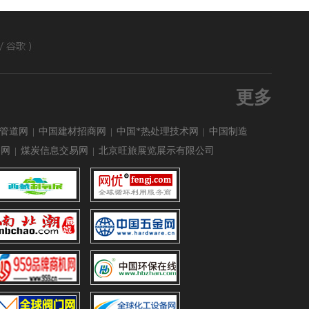
更多
管道网
|
中国建材招商网
|
中国*热处理技术网
|
中国制造
备网
|
煤炭信息交易网
|
北京旺旅展览展示有限公司