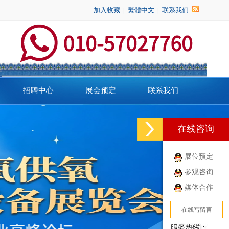
加入收藏
|
繁體中文
|
联系我们
招聘中心
展会预定
联系我们
在线咨询
展位预定
参观咨询
媒体合作
在线写留言