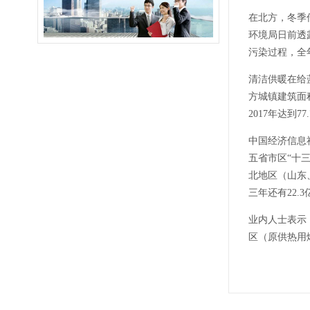
在北方，冬季
环境局日前透露
污染过程，全年
清洁供暖在给
方城镇建筑面
2017年达到
中国经济信息
五省市区“十三
北地区（山东
三年还有22
业内人士表示
区（原供热用