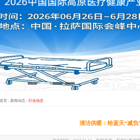
首页
-
新闻动态
-
行业动态
清洁供暖：给蓝天“减负