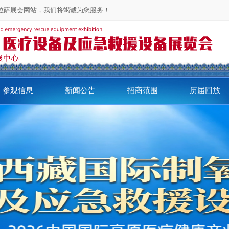
问拉萨展会网站，我们将竭诚为您服务！
参观信息
新闻公告
招商范围
历届回放