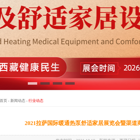
首页
-
新闻动态
-
行业动态
2021拉萨国际暖通热泵舒适家居展览会暨渠道