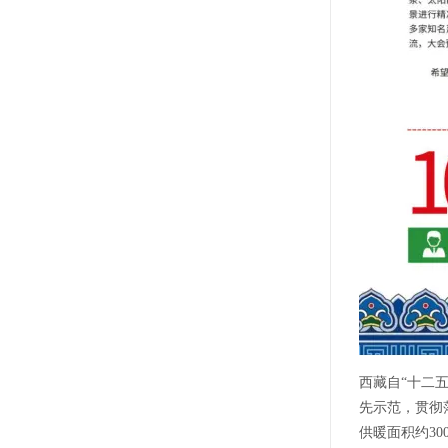
西藏自“十二
先示范，贯彻
供暖面积约30