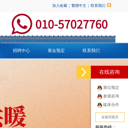
加入收藏
|
繁體中文
|
联系我们
招聘中心
展会预定
联系我们
在线咨询
展位预定
参观咨询
媒体合作
在线写留言