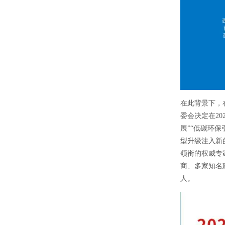
在此背景下，
委会决定在20
展”“低碳环
型升级注入新
领衔的权威专
商、多家知名
人。