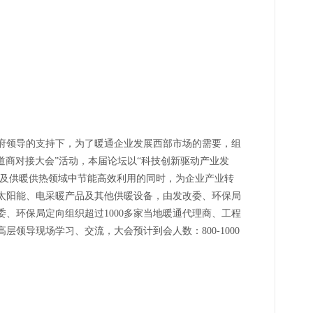
府领导的支持下，为了暖通企业发展西部市场的需要，组
暨渠道商对接大会”活动，本届论坛以“科技创新驱动产业发
筑及供暖供热领域中节能高效利用的同时，为企业产业转
太阳能、电采暖产品及其他供暖设备，由发改委、环保局
、环保局定向组织超过1000多家当地暖通代理商、工程
领导现场学习、交流，大会预计到会人数：800-1000