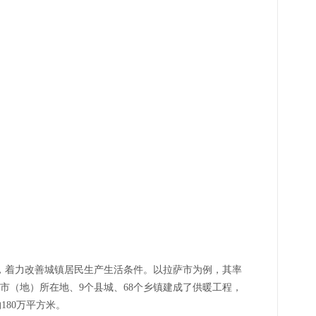
，着力改善城镇居民生产生活条件。以拉萨市为例，其率
个市（地）所在地、9个县城、68个乡镇建成了供暖工程，
180万平方米。