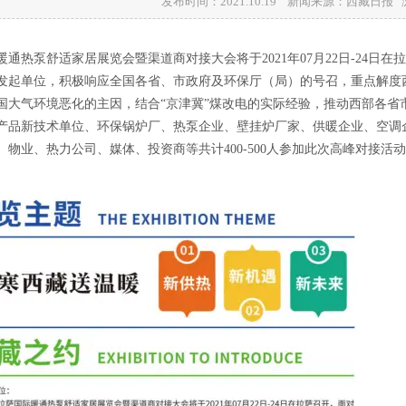
发布时间：2021.10.19 新闻来源：西藏日报
际暖通热泵舒适家居展览会暨渠道商对接大会将于2021年07月22日-24
发起单位，积极响应全国各省、市政府及环保厅（局）的号召，重点解度
国大气环境恶化的主因，结合“京津冀”煤改电的实际经验，推动西部各省
产品新技术单位、环保锅炉厂、热泵企业、壁挂炉厂家、供暖企业、空调
、物业、热力公司、媒体、投资商等共计400-500人参加此次高峰对接活