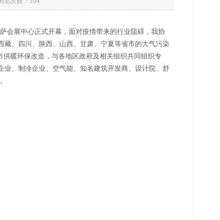
 浏览次数：
104
日在拉萨会展中心正式开幕，面对疫情带来的行业阻碍，我协
西藏、四川、陕西、山西、甘肃、宁夏等省市的大气污染
市供暖环保改造，与各地区政府及相关组织共同组织专
企业、制冷企业、空气能、知名建筑开发商、设计院、舒
动。