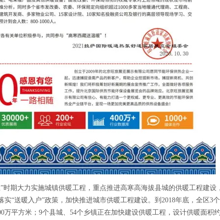
五”时期大力实施城镇供暖工程，重点推进高寒高海拔县城的供暖工程建设
落实“送暖入户”政策，加快推进城市供暖工程建设。到2018年底，全区3
00万平方米；9个县城、54个乡镇正在加快建设供暖工程，设计供暖面积约